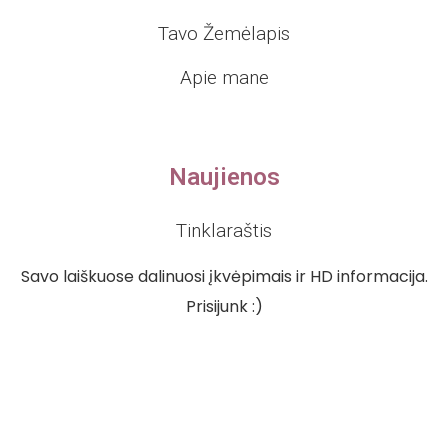
Tavo Žemėlapis
Apie mane
Naujienos
Tinklaraštis
Savo laiškuose dalinuosi įkvėpimais ir HD informacija.
Prisijunk :)