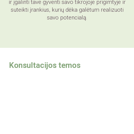
ir įgalinti tave gyventi savo tikrojoje prigimtyje ir
suteikti įrankius, kurių dėka galėtum realizuoti
savo potencialą.
Konsultacijos temos