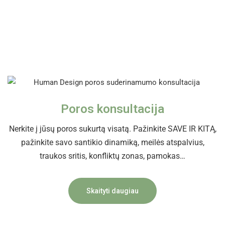
Poros konsultacija
Nerkite į jūsų poros sukurtą visatą. Pažinkite SAVE IR KITĄ,
pažinkite savo santikio dinamiką, meilės atspalvius,
traukos sritis, konfliktų zonas, pamokas…
Skaityti daugiau