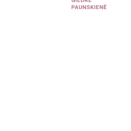
GIEDRĖ
PAUNSKIENĖ