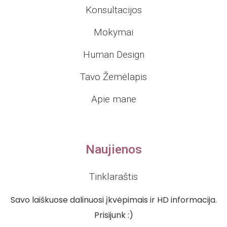
Konsultacijos
Mokymai
Human Design
Tavo Žemėlapis
Apie mane
Naujienos
Tinklaraštis
Savo laiškuose dalinuosi įkvėpimais ir HD informacija.
Prisijunk :)