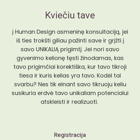
Kviečiu tave
į Human Design asmeninę konsultaciją, jei
iš ties trokšti giliau pažinti save ir grįžti į
savo UNIKALIĄ prigimtį. Jei nori savo
gyvenimo kelionę tęsti žinodamas, kas
tavo prigimčiai korektiška, kur tavo tikroji
tiesa ir kuris kelias yra tavo. Kodėl tai
svarbu? Nes tik einant savo tikruoju keliu
susikuria erdvė tavo unikaliam potencialui
atskleisti ir realizuoti.
Registracija