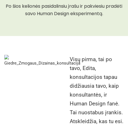
Po šios kelionės pasidalinsiu įrašu ir pakviesiu pradėti
savo Human Design eksperimentą.
Visų pirma, tai po
tavo, Edita,
konsultacijos tapau
didžiausia tavo, kaip
konsultantės, ir
Human Design fanė.
Tai nuostabus įrankis.
Atskleidžia, kas tu esi.