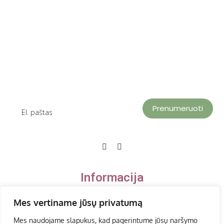
Prenumeruoti
Informacija
Mes vertiname jūsų privatumą
Privatumo politika
Mes naudojame slapukus, kad pagerintume jūsų naršymo