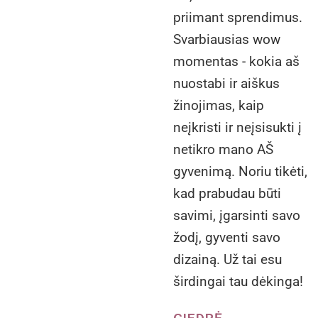
priimant sprendimus.
Svarbiausias wow
momentas - kokia aš
nuostabi ir aiškus
žinojimas, kaip
neįkristi ir neįsisukti į
netikro mano AŠ
gyvenimą. Noriu tikėti,
kad prabudau būti
savimi, įgarsinti savo
žodį, gyventi savo
dizainą. Už tai esu
širdingai tau dėkinga!