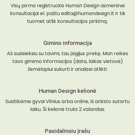
Visų pirma registruokis Human Design asmeninei
konsultacijai el. paštu edita@humandesign.lt ir tik
tuomet atlik konsultacijos pirkimą.
Gimino informacija
Aš susisieksiu su tavimi, tau įsigijus prekę. Man reikės
tavo gimimo informacijos (data, laikas vietovė)
žemėlapiui sukurti ir analizei atlikti.
Human Design kelionė
Susitiksime gyvai Vilnius arba online, iš anksto sutartu
laiku. Ši kelionė truks 2 valandas.
Pasidalinsiu įrašu