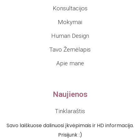
Konsultacijos
Mokymai
Human Design
Tavo Žemėlapis
Apie mane
Naujienos
Tinklaraštis
Savo laiškuose dalinuosi įkvėpimais ir HD informacija.
Prisijunk :)