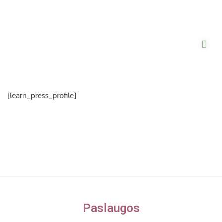
[learn_press_profile]
Paslaugos