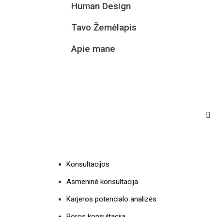
Human Design
Tavo Žemėlapis
Apie mane
Konsultacijos
Asmeninė konsultacija
Karjeros potencialo analizės
Poros konsultacija