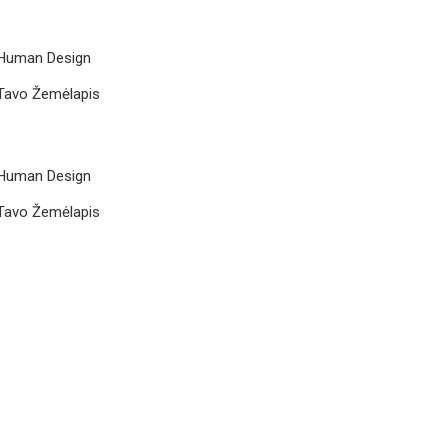
Human Design
Tavo Žemėlapis
Human Design
Tavo Žemėlapis