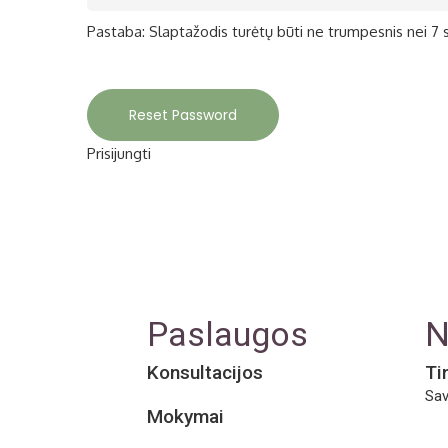
Pastaba: Slaptažodis turėtų būti ne trumpesnis nei 7 simb
Prisijungti
Paslaugos
N
Konsultacijos
Ti
Sav
Mokymai