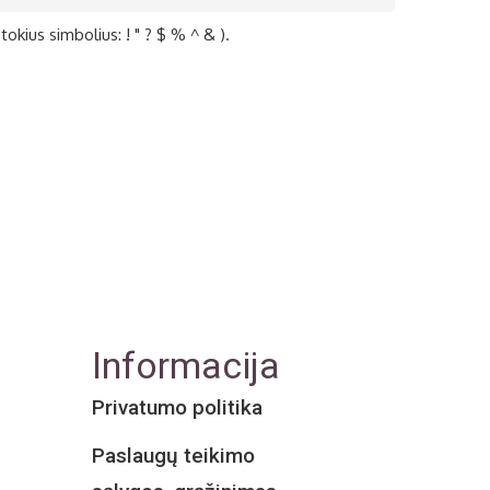
tokius simbolius: ! " ? $ % ^ & ).
Informacija
Privatumo politika
Paslaugų teikimo