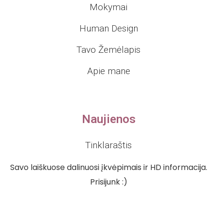
Mokymai
Human Design
Tavo Žemėlapis
Apie mane
Naujienos
Tinklaraštis
Savo laiškuose dalinuosi įkvėpimais ir HD informacija.
Prisijunk :)