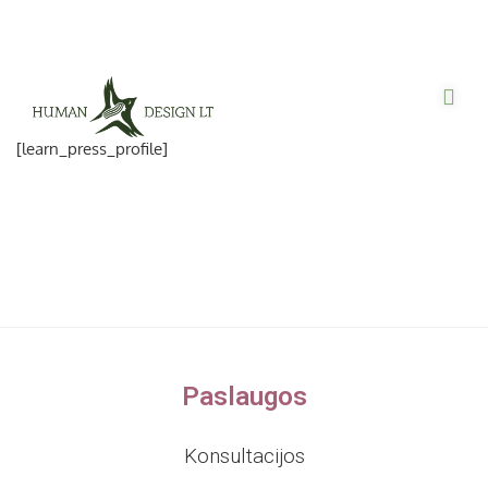
[learn_press_profile]
Paslaugos
Konsultacijos