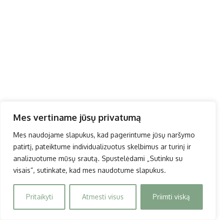
Mes vertiname jūsų privatumą
Mes naudojame slapukus, kad pagerintume jūsų naršymo
patirtį, pateiktume individualizuotus skelbimus ar turinį ir
analizuotume mūsų srautą. Spustelėdami „Sutinku su
visais“, sutinkate, kad mes naudotume slapukus.
Pritaikyti
Atmesti visus
Priimti viską