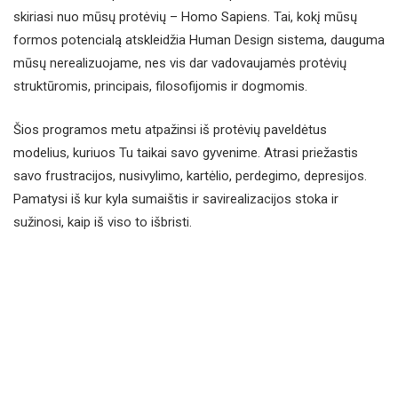
skiriasi nuo mūsų protėvių – Homo Sapiens. Tai, kokį mūsų
formos potencialą atskleidžia Human Design sistema, dauguma
mūsų nerealizuojame, nes vis dar vadovaujamės protėvių
struktūromis, principais, filosofijomis ir dogmomis.
Šios programos metu atpažinsi iš protėvių paveldėtus
modelius, kuriuos Tu taikai savo gyvenime. Atrasi priežastis
savo frustracijos, nusivylimo, kartėlio, perdegimo, depresijos.
Pamatysi iš kur kyla sumaištis ir savirealizacijos stoka ir
sužinosi, kaip iš viso to išbristi.