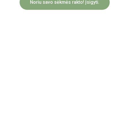
Noriu savo sėkmės rakto! Įsigyti.