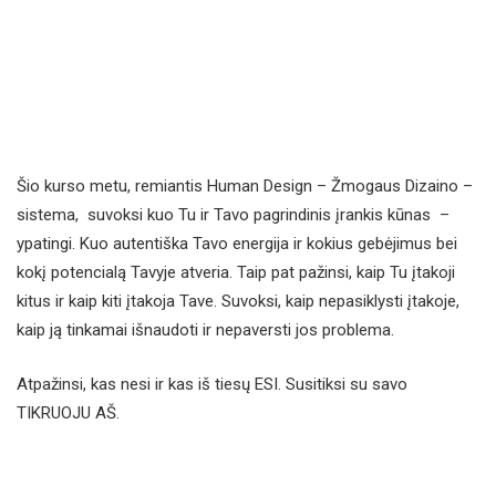
Šio kurso metu, remiantis Human Design – Žmogaus Dizaino –
sistema, suvoksi kuo Tu ir Tavo pagrindinis įrankis kūnas –
ypatingi. Kuo autentiška Tavo energija ir kokius gebėjimus bei
kokį potencialą Tavyje atveria. Taip pat pažinsi, kaip Tu įtakoji
kitus ir kaip kiti įtakoja Tave. Suvoksi, kaip nepasiklysti įtakoje,
kaip ją tinkamai išnaudoti ir nepaversti jos problema.
Atpažinsi, kas nesi ir kas iš tiesų ESI. Susitiksi su savo
TIKRUOJU AŠ.