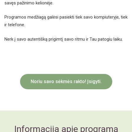
savęs pažinimo kelionėje.
Programos medžiagą galėsi pasiekti tiek savo kompiuteryje, tiek
ir telefone.
Nerk į savo autentišką prigimtį savo ritmu ir Tau patogiu laiku.
Noriu savo sėkmės rakto! Įsigyti.
Informacija apie programą