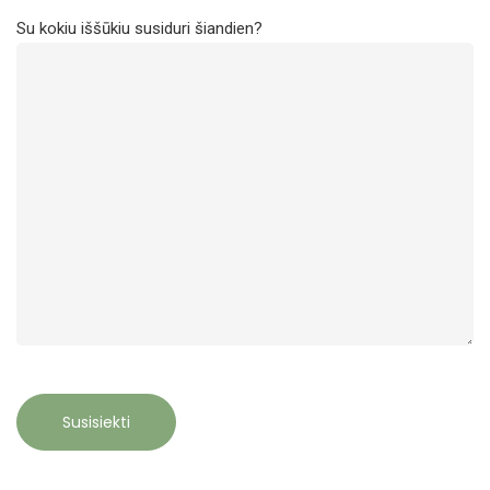
Su kokiu iššūkiu susiduri šiandien?