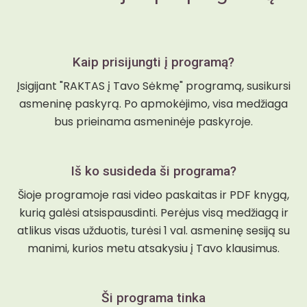
Kaip prisijungti į programą?
Įsigijant "RAKTAS į Tavo Sėkmę" programą, susikursi
asmeninę paskyrą. Po apmokėjimo, visa medžiaga
bus prieinama asmeninėje paskyroje.
Iš ko susideda ši programa?
Šioje programoje rasi video paskaitas ir PDF knygą,
kurią galėsi atsispausdinti. Perėjus visą medžiagą ir
atlikus visas užduotis, turėsi 1 val. asmeninę sesiją su
manimi, kurios metu atsakysiu į Tavo klausimus.
Ši programa tinka