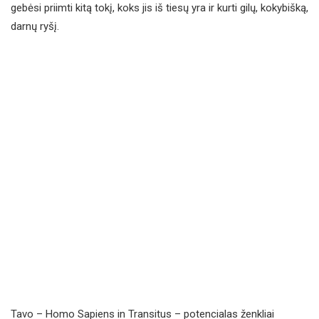
gebėsi priimti kitą tokį, koks jis iš tiesų yra ir kurti gilų, kokybišką,
darnų ryšį.
Tavo – Homo Sapiens in Transitus – potencialas ženkliai