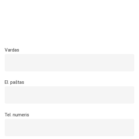
Vardas
El. paštas
Tel. numeris