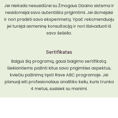
Jei niekada nesusidūrei su Žmogaus Dizaino sistema ir
nesidomėjai savo autentiška prigimtimi. Jei domėjaisi
ir nori pradėti savo eksperimetą. Ypač rekomenduoju
jei turėjai asmeninę konsultaciją ir nori išsivaduoti iš
savo šešėlio.
Sertifikatas
Baigus šią programą, gausi baigimo sertifikatą.
Siekiantiems pažinti kitus savo prigimties aspektus,
kviečiu pažinimą tęsti Rave ABC programoje. Jei
planuoji eiti profesionalaus analitiko keliu, kuris trunka
4 metus, susisiek su manimi.