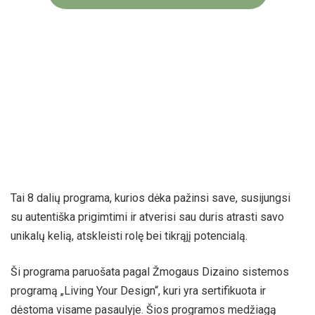
Tai 8 dalių programa, kurios dėka pažinsi save, susijungsi
su autentiška prigimtimi ir atverisi sau duris atrasti savo
unikalų kelią, atskleisti rolę bei tikrąjį potencialą.
Ši programa paruošata pagal Žmogaus Dizaino sistemos
programą „Living Your Design“, kuri yra sertifikuota ir
dėstoma visame pasaulyje. Šios programos medžiagą