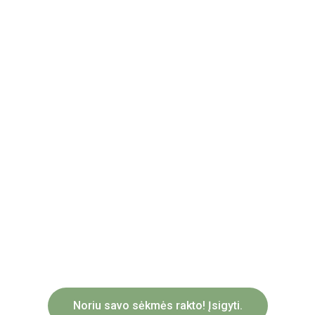
Noriu savo sėkmės rakto! Įsigyti.