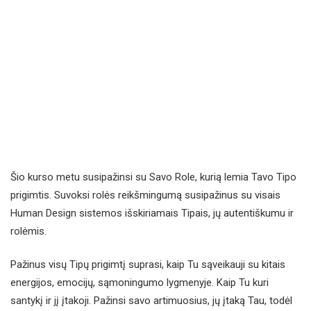
Šio kurso metu susipažinsi su Savo Role, kurią lemia Tavo Tipo
prigimtis. Suvoksi rolės reikšmingumą susipažinus su visais
Human Design sistemos išskiriamais Tipais, jų autentiškumu ir
rolėmis.
Pažinus visų Tipų prigimtį suprasi, kaip Tu sąveikauji su kitais
energijos, emocijų, sąmoningumo lygmenyje. Kaip Tu kuri
santykį ir jį įtakoji. Pažinsi savo artimuosius, jų įtaką Tau, todėl